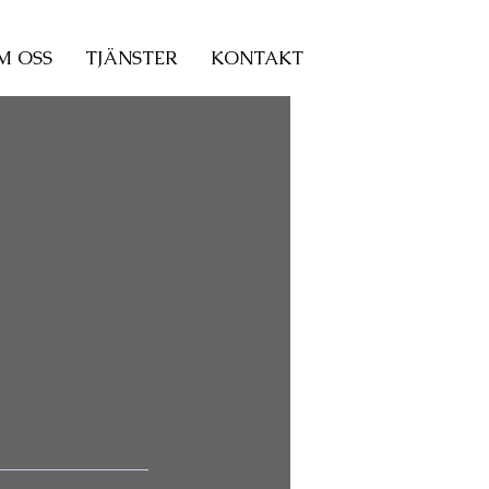
M OSS
TJÄNSTER
KONTAKT