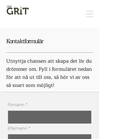
Kontaktformulär
Utnyttja chansen att skapa det liv du
drömmer om. Fyll i formuläret nedan
för att nå ut till oss, så hör vi av oss
så snart som möjligt!
Förnamn
*
Efternamn
*